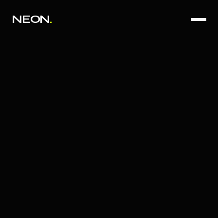
NEON
.